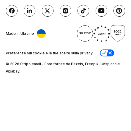
Made in Ukraine
Preferenze sui cookie e le tue scelte sulla privacy
© 2026 Stripо.email - Foto fornite da Pexels, Freepik, Unsplash e
Pixabay.