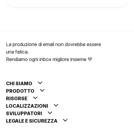
La produzione di email non dovrebbe essere
una fatica.
Rendiamo ogni inbox migliore insieme 💚
CHI SIAMO
PRODOTTO
RISORSE
LOCALIZZAZIONI
SVILUPPATORI
LEGALE E SICUREZZA