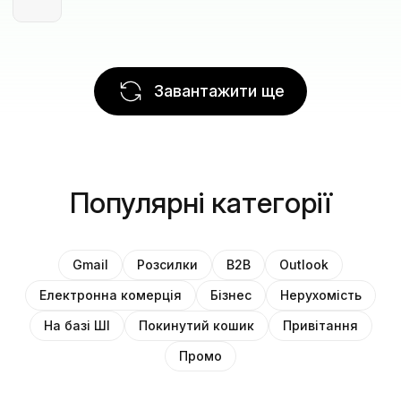
Завантажити ще
Популярні категорії
Gmail
Розсилки
B2B
Outlook
Електронна комерція
Бізнес
Нерухомість
На базі ШІ
Покинутий кошик
Привітання
Промо