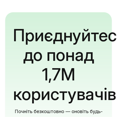
Приєднуйтес
до понад
1,7M
користувачів
Почніть безкоштовно — оновіть будь-