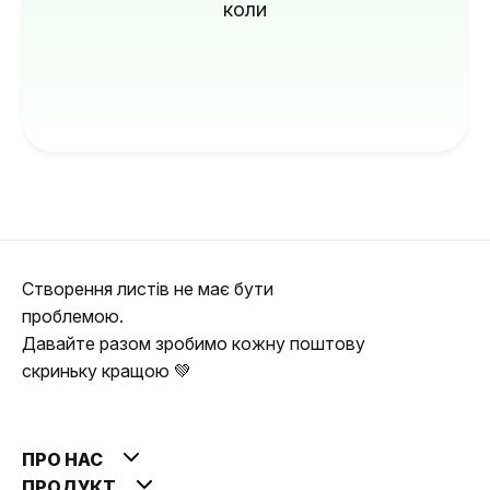
коли
Створення листів не має бути
проблемою.
Давайте разом зробимо кожну поштову
скриньку кращою 💚
ПРО НАС
ПРОДУКТ