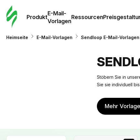
E-Mail-
Produkt
Ressourcen
Preisgestaltu
Vorlagen
Heimseite
E-Mail-Vorlagen
Sendloop E-Mail-Vorlagen
SENDL
Stöbern Sie in unser
Sie sie individuell b
Mehr Vorlag