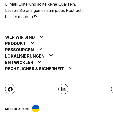
E-Mail-Erstellung sollte keine Qual sein.
Lassen Sie uns gemeinsam jedes Postfach
besser machen 💚
WER WIR SIND
PRODUKT
RESSOURCEN
LOKALISIERUNGEN
ENTWICKLER
RECHTLICHES & SICHERHEIT
Made in Ukraine