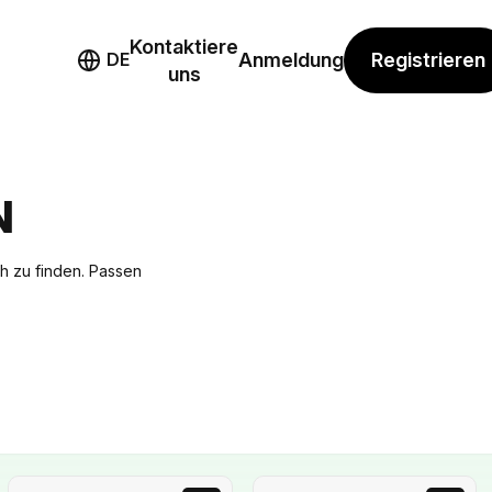
Kontaktiere
mo
Registrieren
DE
Anmeldung
uns
N
ch zu finden. Passen