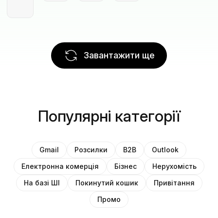
Завантажити ще
Популярні категорії
Gmail
Розсилки
B2B
Outlook
Електронна комерція
Бізнес
Нерухомість
На базі ШІ
Покинутий кошик
Привітання
Промо