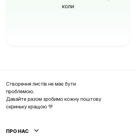
коли
Створення листів не має бути
проблемою.
Давайте разом зробимо кожну поштову
скриньку кращою 💚
ПРО НАС