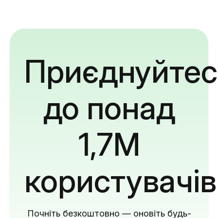
Приєднуйтес
до понад
1,7M
користувачів
Почніть безкоштовно — оновіть будь-