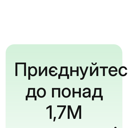
Приєднуйтес
до понад
1,7M