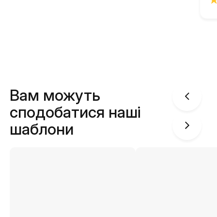
Вам можуть
сподобатися наші
шаблони