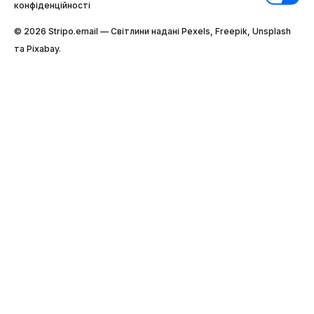
конфіденційності
© 2026 Stripо.email — Світлини надані Pexels, Freepik, Unsplash
та Pixabay.