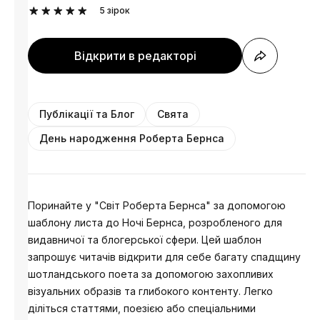
5
зірок
Відкрити в редакторі
Публікації та Блог
Свята
День народження Роберта Бернса
Поринайте у "Світ Роберта Бернса" за допомогою
шаблону листа до Ночі Бернса, розробленого для
видавничої та блогерської сфери. Цей шаблон
запрошує читачів відкрити для себе багату спадщину
шотландського поета за допомогою захопливих
візуальних образів та глибокого контенту. Легко
діліться статтями, поезією або спеціальними