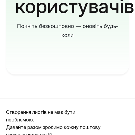
користувачів
Почніть безкоштовно — оновіть будь-
коли
Створення листів не має бути
проблемою.
Давайте разом зробимо кожну поштову
скриньку кращою 💚