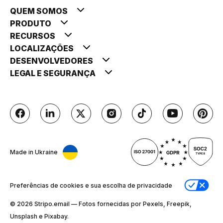
QUEM SOMOS
PRODUTO
RECURSOS
LOCALIZAÇÕES
DESENVOLVEDORES
LEGAL E SEGURANÇA
Made in Ukraine
Preferências de cookies e sua escolha de privacidade
© 2026 Stripо.email — Fotos fornecidas por Pexels, Freepik,
Unsplash e Pixabay.