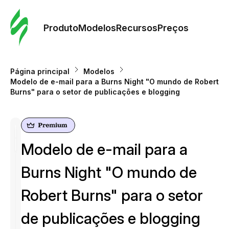
Pedid
Mode
Produto
Modelos
Recursos
Preços
Mode
Página principal
Modelos
Modelo de e-mail para a Burns Night "O mundo de Robert
Re
Burns" para o setor de publicações e blogging
Preç
Modelo de e-mail para a
Burns Night "O mundo de
Robert Burns" para o setor
de publicações e blogging