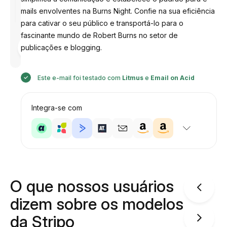
mails envolventes na Burns Night. Confie na sua eficiência
para cativar o seu público e transportá-lo para o
fascinante mundo de Robert Burns no setor de
Desenhado
publicações e blogging.
por
Anastasiia
Este e-mail foi testado com
Litmus
e
Email on Acid
Integra-se com
O que nossos usuários
dizem sobre os modelos
da Stripo