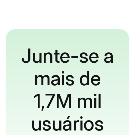
Junte-se a
mais de
1,7M mil
usuários