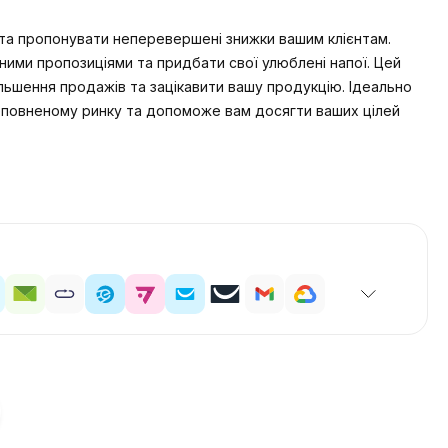
ї та пропонувати неперевершені знижки вашим клієнтам.
ими пропозиціями та придбати свої улюблені напої. Цей
ьшення продажів та зацікавити вашу продукцію. Ідеально
реповненому ринку та допоможе вам досягти ваших цілей