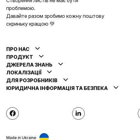
Створення листів не має бути
проблемою.
Давайте разом зробимо кожну поштову
скриньку кращою 💚
ПРО НАС
ПРОДУКТ
ДЖЕРЕЛА ЗНАНЬ
ЛОКАЛІЗАЦІЇ
ДЛЯ РОЗРОБНИКІВ
ЮРИДИЧНА ІНФОРМАЦІЯ ТА БЕЗПЕКА
Made in Ukraine