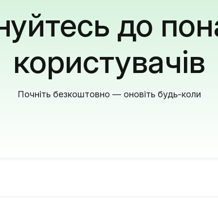
уйтесь до пон
користувачів
Почніть безкоштовно — оновіть будь-коли