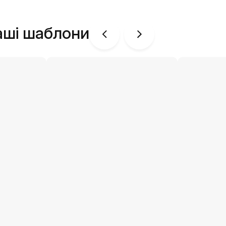
аші шаблони