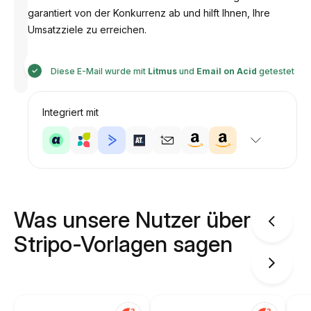
garantiert von der Konkurrenz ab und hilft Ihnen, Ihre
Umsatzziele zu erreichen.
Entworfen
von
Diese E-Mail wurde mit
Litmus
und
Email on Acid
getestet
Anastasiia
Integriert mit
Was unsere Nutzer über
Stripo-Vorlagen sagen