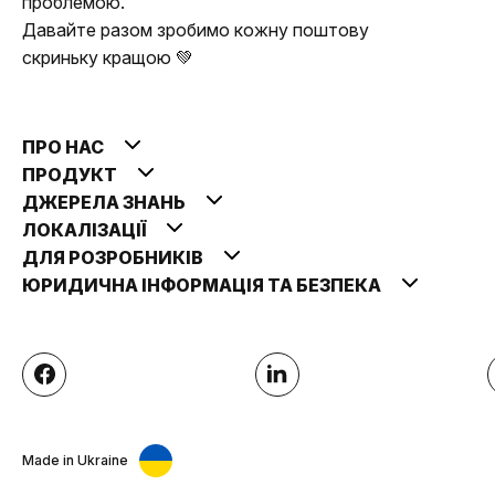
проблемою.
Давайте разом зробимо кожну поштову
скриньку кращою 💚
ПРО НАС
ПРОДУКТ
ДЖЕРЕЛА ЗНАНЬ
ЛОКАЛІЗАЦІЇ
ДЛЯ РОЗРОБНИКІВ
ЮРИДИЧНА ІНФОРМАЦІЯ ТА БЕЗПЕКА
Made in Ukraine