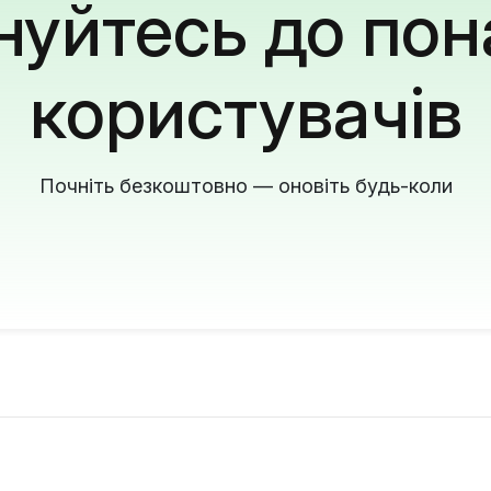
уйтесь до пон
користувачів
Почніть безкоштовно — оновіть будь-коли