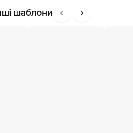
аші шаблони