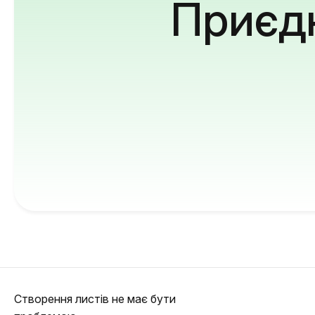
Приєдн
Створення листів не має бути