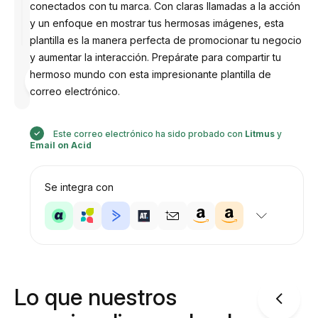
conectados con tu marca. Con claras llamadas a la acción
y un enfoque en mostrar tus hermosas imágenes, esta
plantilla es la manera perfecta de promocionar tu negocio
y aumentar la interacción. Prepárate para compartir tu
Diseñado
hermoso mundo con esta impresionante plantilla de
por
correo electrónico.
Anastasiia
Este correo electrónico ha sido probado con
Litmus
y
Email on Acid
Se integra con
Lo que nuestros