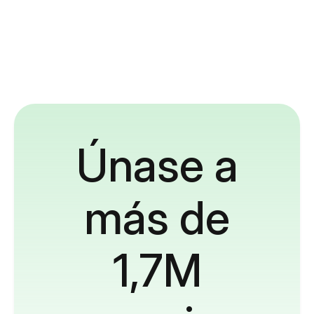
Únase a
más de
1,7M