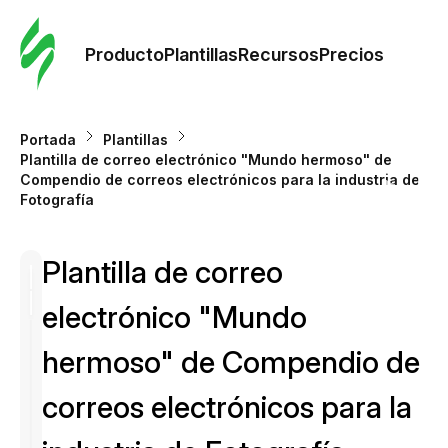
Orde
plant
Producto
Plantillas
Recursos
Precios
Plant
Portada
Plantillas
Plantilla de correo electrónico "Mundo hermoso" de
Re
Compendio de correos electrónicos para la industria de
Fotografía
Prec
Plantilla de correo
electrónico "Mundo
hermoso" de Compendio de
correos electrónicos para la