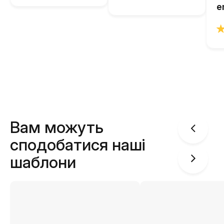
e
Вам можуть
сподобатися наші
шаблони