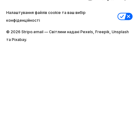
Налаштування файлів cookie та ваш вибір
конфіденційності
© 2026 Stripо.email — Світлини надані Pexels, Freepik, Unsplash
та Pixabay.