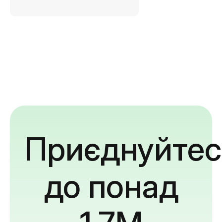
Приєднуйтес
до понад