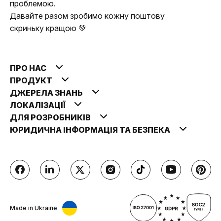
проблемою.
Давайте разом зробимо кожну поштову
скриньку кращою 💚
ПРО НАС
ПРОДУКТ
ДЖЕРЕЛА ЗНАНЬ
ЛОКАЛІЗАЦІЇ
ДЛЯ РОЗРОБНИКІВ
ЮРИДИЧНА ІНФОРМАЦІЯ ТА БЕЗПЕКА
Made in Ukraine