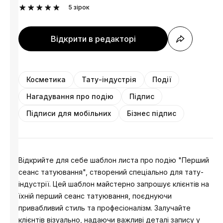
5
зірок
Відкрити в редакторі
Косметика
Тату-індустрія
Події
Нагадування про подію
Підпис
Підписи для мобільних
Бізнес підпис
Відкрийте для себе шаблон листа про подію "Перший
сеанс татуювання", створений спеціально для тату-
індустрії. Цей шаблон майстерно запрошує клієнтів на
їхній перший сеанс татуювання, поєднуючи
привабливий стиль та професіоналізм. Залучайте
клієнтів візуально, надаючи важливі деталі запису у