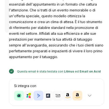
essenziali dell'appuntamento in un formato che cattura
l'attenzione. Che si tratti di un evento memorabile o di
un'offerta speciale, questo modello ottimizza la
Progettato
comunicazione e crea un clima di attesa. È il tuo strumento
da
Anastasiia
di riferimento per stabilire standard nella promozione di
eventi nel settore. Affidati alla sua efficienza e alle sue
prestazioni per mantenere la tua attività di tatuaggio
sempre all'avanguardia, assicurando che i tuoi clienti siano
perfettamente preparati e impazienti di vivere il loro primo
appuntamento per il tatuaggio.
Questa email è stata testata con
Litmus
ed
Email on Acid
Si integra con