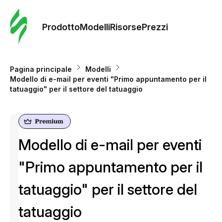
Ordine 
modelli
Prodotto
Modelli
Risorse
Prezzi
Modelli
Pagina principale
Modelli
Modello di e-mail per eventi "Primo appuntamento per il
Riso
tatuaggio" per il settore del tatuaggio
Prezzi
Modello di e-mail per eventi
"Primo appuntamento per il
tatuaggio" per il settore del
tatuaggio