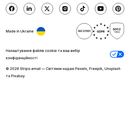
Made in Ukraine
Налаштування файлів cookie та ваш вибір
конфіденційності
© 2026 Stripо.email — Світлини надані Pexels, Freepik, Unsplash
та Pixabay.