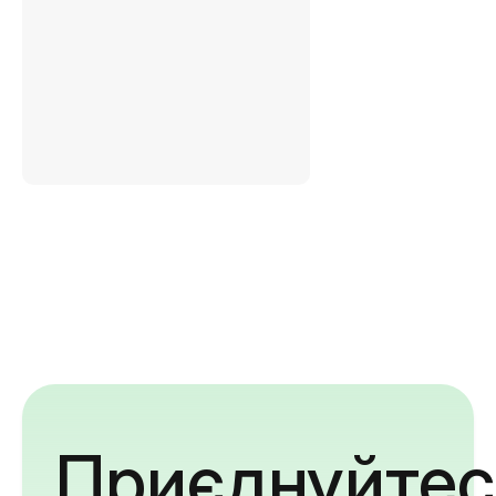
Приєднуйтес