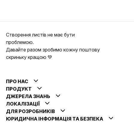
Створення листів не має бути
проблемою.
Давайте разом зробимо кожну поштову
скриньку кращою 💚
ПРО НАС
ПРОДУКТ
ДЖЕРЕЛА ЗНАНЬ
ЛОКАЛІЗАЦІЇ
ДЛЯ РОЗРОБНИКІВ
ЮРИДИЧНА ІНФОРМАЦІЯ ТА БЕЗПЕКА