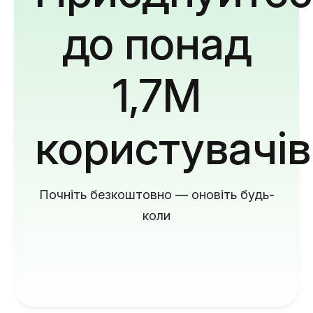
до понад
1,7M
користувачів
Почніть безкоштовно — оновіть будь-
коли