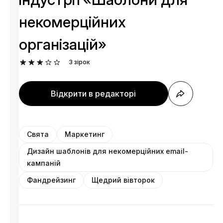
некомерційних
організацій»
3
зірок
Відкрити в редакторі
Свята
Маркетинг
Дизайн шаблонів для некомерційних email-
кампаній
Фандрейзинг
Щедрий вівторок