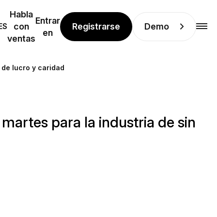
Habla
Entrar
Registrarse
Demo
ES
con
en
ventas
 de lucro y caridad
martes para la industria de sin