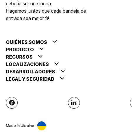
debería ser una lucha.
Hagamos juntos que cada bandeja de
entrada sea mejor 💚
QUIÉNES SOMOS
PRODUCTO
RECURSOS
LOCALIZACIONES
DESARROLLADORES
LEGAL Y SEGURIDAD
Made in Ukraine