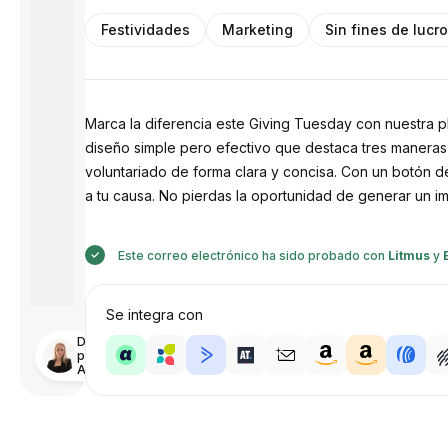
Festividades
Marketing
Sin fines de lucr
Marca la diferencia este Giving Tuesday con nuestra pla
diseño simple pero efectivo que destaca tres maneras
voluntariado de forma clara y concisa. Con un botón de l
a tu causa. No pierdas la oportunidad de generar un imp
Este correo electrónico ha sido probado con
Litmus
y
Se integra con
Diseñado
por
Anastasiia