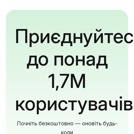
Приєднуйтес
до понад
1,7M
користувачів
Почніть безкоштовно — оновіть будь-
коли