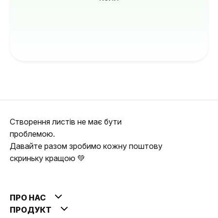
Створення листів не має бути
проблемою.
Давайте разом зробимо кожну поштову
скриньку кращою 💚
ПРО НАС
ПРОДУКТ