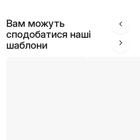
Вам можуть
сподобатися наші
шаблони