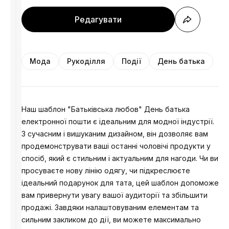
Редагувати
Мода
Рукоділля
Події
День батька
Наш шаблон "Батьківська любов" День батька
електронної пошти є ідеальним для модної індустрії.
З сучасним і вишуканим дизайном, він дозволяє вам
продемонструвати ваші останні чоловічі продукти у
спосіб, який є стильним і актуальним для нагоди. Чи ви
просуваєте нову лінію одягу, чи підкреслюєте
ідеальний подарунок для тата, цей шаблон допоможе
вам привернути увагу вашої аудиторії та збільшити
продажі. Завдяки налаштовуваним елементам та
сильним закликом до дії, ви можете максимально