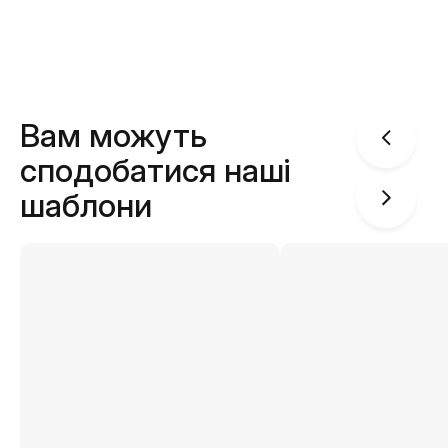
Вам можуть
сподобатися наші
шаблони