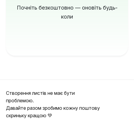
Почніть безкоштовно — оновіть будь-
коли
Створення листів не має бути
проблемою.
Давайте разом зробимо кожну поштову
скриньку кращою 💚