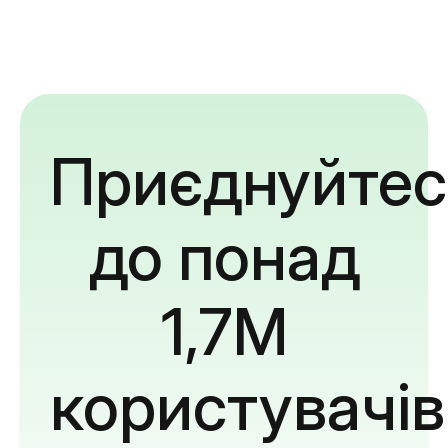
Приєднуйтес
до понад
1,7M
користувачів