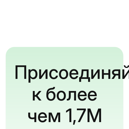
Присоединяй
к более
чем 1,7M