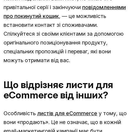
привітальної серії і закінчуючи
повідомленнями
про покинутий кошик
, — це можливість
встановити контакт зі споживачами.
Спілкуйтеся зі своїми клієнтами за допомогою
оригінального позиціонування продукту,
спеціальних пропозицій і переваг, які вони
можуть отримати від вас.
Що відрізняє листи для
eCommerce від інших?
Особливість
листів для eCommerce
у тому, що
вони «продають». Це не означає, що в кожній
email-маркетинговій кампанії має бути