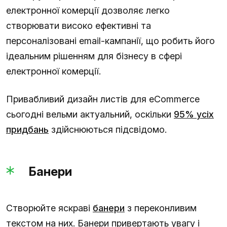
електронної комерції дозволяє легко
створювати високо ефективні та
персоналізовані email-кампанії, що робить його
ідеальним рішенням для бізнесу в сфері
електронної комерції.
Привабливий дизайн листів для eCommerce
сьогодні вельми актуальний, оскільки
95% усіх
придбань
здійснюються підсвідомо.
Банери
Створюйте яскраві
банери
з переконливим
текстом на них. Банери привертають увагу і