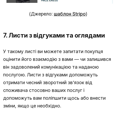
(Джерело:
шаблон Stripo
)
7. Листи з відгуками та оглядами
У такому листі ви можете запитати покупця
оцінити його взаємодію з вами — чи залишився
він задоволений комунікацією та наданою
послугою. Листи з відгуками допоможуть
отримати чесний зворотний зв'язок від
споживача стосовно ваших послуг і
допоможуть вам поліпшити щось або внести
зміни, якщо це необхідно.