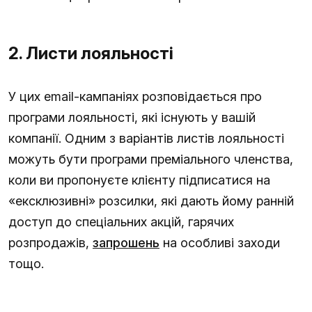
2. Листи лояльності
У цих email-кампаніях розповідається про
програми лояльності, які існують у вашій
компанії. Одним з варіантів листів лояльності
можуть бути програми преміального членства,
коли ви пропонуєте клієнту підписатися на
«ексклюзивні» розсилки, які дають йому ранній
доступ до спеціальних акцій, гарячих
розпродажів,
запрошень
на особливі заходи
тощо.