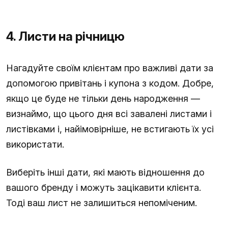
4. Листи на річницю
Нагадуйте своїм клієнтам про важливі дати за
допомогою привітань і купона з кодом. Добре,
якщо це буде не тільки день народження —
визнаймо, що цього дня всі завалені листами і
листівками і, найімовірніше, не встигають їх усі
використати.
Виберіть інші дати, які мають відношення до
вашого бренду і можуть зацікавити клієнта.
Тоді ваш лист не залишиться непоміченим.