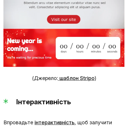
(Джерело:
шаблон Stripo
)
Інтерактивність
Впровадьте
інтерактивність
, щоб залучити