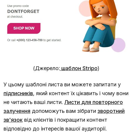
(Джерело:
шаблон Stripo
)
У цьому шаблоні листа ви можете запитати у
підписників
, який контент їх цікавить і чому вони
не читають ваші листи.
Листи для повторного
залучення
допоможуть вам зібрати
зворотний
зв'язок
від клієнтів і покращити контент
відповідно до інтересів вашої аудиторії.