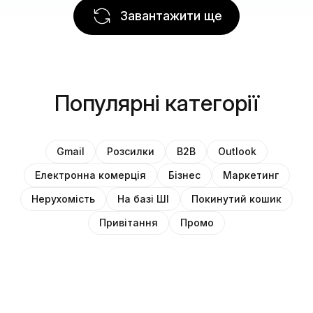
Завантажити ще
Популярні категорії
Gmail
Розсилки
B2B
Outlook
Електронна комерція
Бізнес
Маркетинг
Нерухомість
На базі ШІ
Покинутий кошик
Привітання
Промо