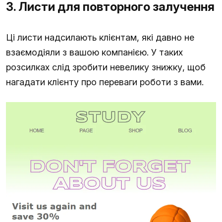
3. Листи для повторного залучення
Ці листи надсилають клієнтам, які давно не
взаємодіяли з вашою компанією. У таких
розсилках слід зробити невелику знижку, щоб
нагадати клієнту про переваги роботи з вами.