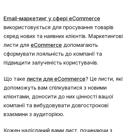
Email-маркетинг у сфері eCommerce
використовується для просування товарів
серед нових та наявних клієнтів. Маркетингові
листи для
eCommerce
допомагають
сформувати лояльність до компанії та
підвищити залученість користувачів.
Що таке
листи для eCommerce
? Це листи, які
допоможуть вам спілкуватися з новими
клієнтами, доносити до них цінності вашої
компанії та вибудовувати довгострокові
взаємини з аудиторією.
Кожен надісланий вами лист, починаючи з