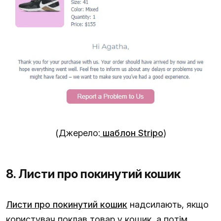
(Джерело:
шаблон Stripo
)
8. Листи про покинутий кошик
Листи про покинутий кошик
надсилають, якщо
користувач поклав товар у кошик, а потім