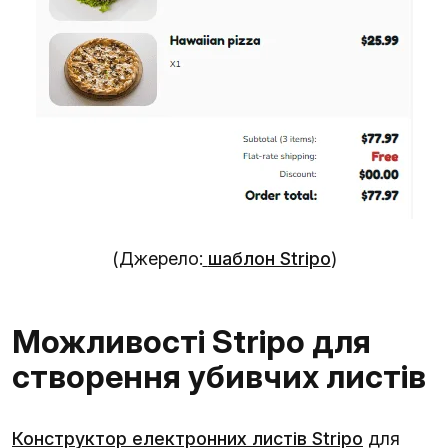
(Джерело:
шаблон Stripo
)
Можливості Stripo для
створення убивчих листів
Конструктор електронних листів Stripo
для