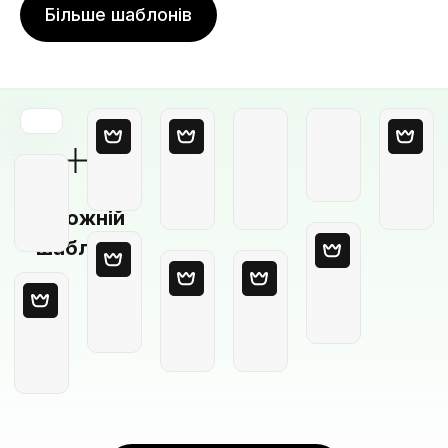
Більше шаблонів
Порожній
шаблон