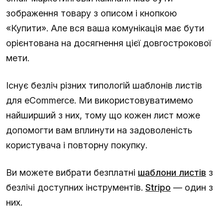
зображення товару з описом і кнопкою
«Купити». Але вся ваша комунікація має бути
орієнтована на досягнення цієї довгострокової
мети.
Існує безліч різних типологій шаблонів листів
для eCommerce. Ми використовуватимемо
найширший з них, тому що кожен лист може
допомогти вам вплинути на задоволеність
користувача і повторну покупку.
Ви можете вибрати безплатні
шаблони листів
з
безлічі доступних інструментів.
Stripo
— один з
них.