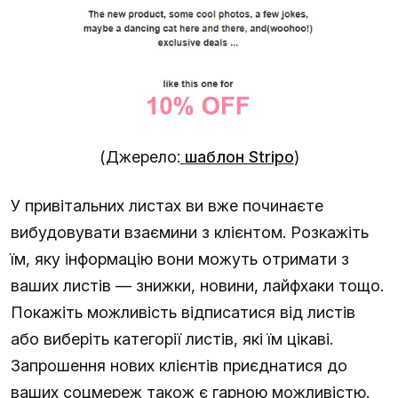
(Джерело:
шаблон Stripo
)
У привітальних листах ви вже починаєте
вибудовувати взаємини з клієнтом. Розкажіть
їм, яку інформацію вони можуть отримати з
ваших листів — знижки, новини, лайфхаки тощо.
Покажіть можливість відписатися від листів
або виберіть категорії листів, які їм цікаві.
Запрошення нових клієнтів приєднатися до
ваших соцмереж також є гарною можливістю.