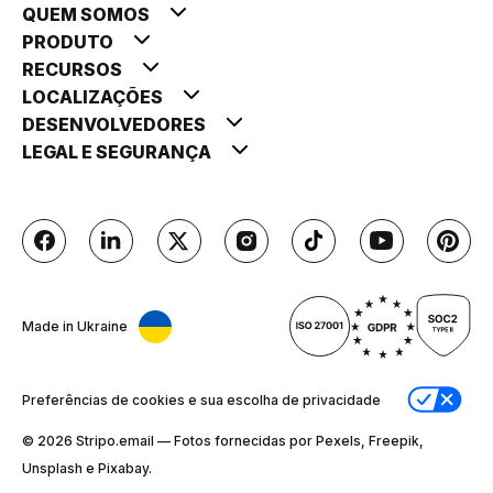
QUEM SOMOS
PRODUTO
RECURSOS
LOCALIZAÇÕES
DESENVOLVEDORES
LEGAL E SEGURANÇA
Made in Ukraine
Preferências de cookies e sua escolha de privacidade
© 2026 Stripо.email — Fotos fornecidas por Pexels, Freepik,
Unsplash e Pixabay.