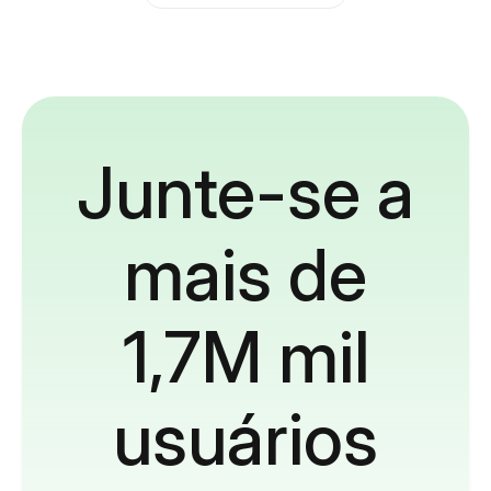
Junte-se a
mais de
1,7M mil
usuários