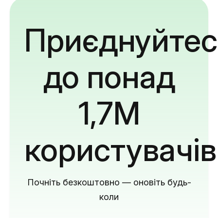
Приєднуйтес
до понад
1,7M
користувачів
Почніть безкоштовно — оновіть будь-
коли