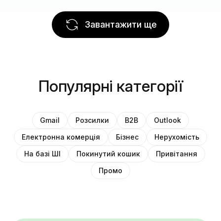
Завантажити ще
Популярні категорії
Gmail
Розсилки
B2B
Outlook
Електронна комерція
Бізнес
Нерухомість
На базі ШІ
Покинутий кошик
Привітання
Промо