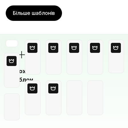
Більше шаблонів
Порожній
шаблон