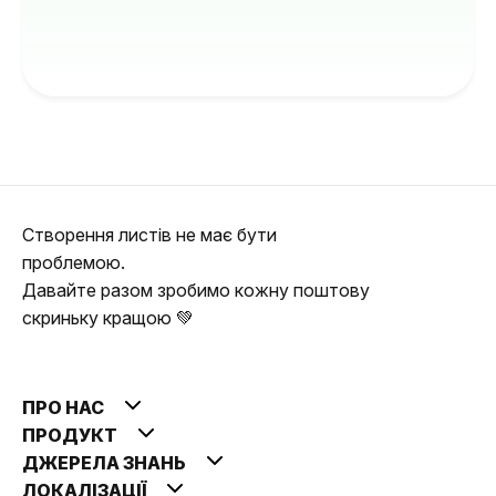
Створення листів не має бути
проблемою.
Давайте разом зробимо кожну поштову
скриньку кращою 💚
ПРО НАС
ПРОДУКТ
ДЖЕРЕЛА ЗНАНЬ
ЛОКАЛІЗАЦІЇ