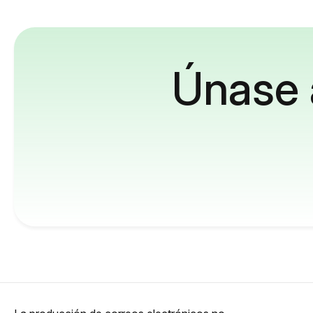
Únase 