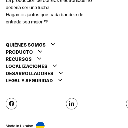
La producción de correos electrónicos no
debería ser una lucha.
Hagamos juntos que cada bandeja de
entrada sea mejor 💚
QUIÉNES SOMOS
PRODUCTO
RECURSOS
LOCALIZACIONES
DESARROLLADORES
LEGAL Y SEGURIDAD
Made in Ukraine