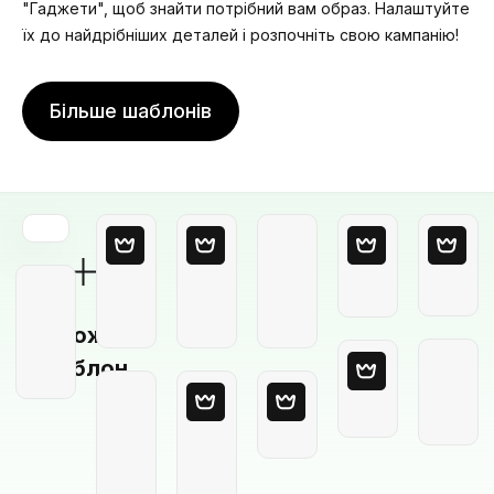
"Гаджети", щоб знайти потрібний вам образ. Налаштуйте
їх до найдрібніших деталей і розпочніть свою кампанію!
Більше шаблонів
Порожній
шаблон