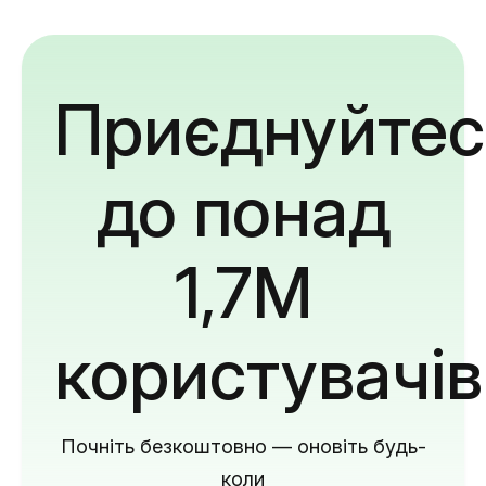
Приєднуйтес
до понад
1,7M
користувачів
Почніть безкоштовно — оновіть будь-
коли