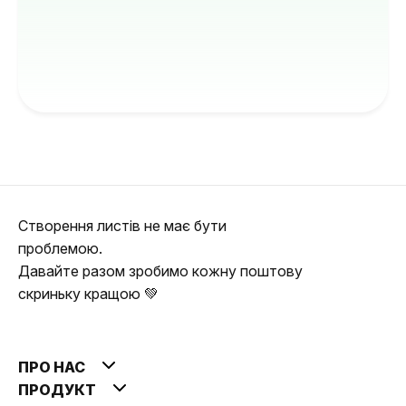
Створення листів не має бути
проблемою.
Давайте разом зробимо кожну поштову
скриньку кращою 💚
ПРО НАС
ПРОДУКТ