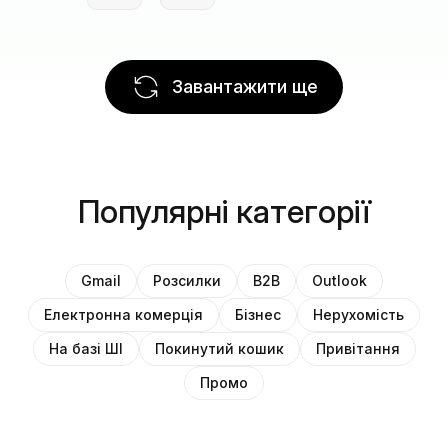
Завантажити ще
Популярні категорії
Gmail
Розсилки
B2B
Outlook
Електронна комерція
Бізнес
Нерухомість
На базі ШІ
Покинутий кошик
Привітання
Промо