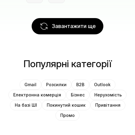
Завантажити ще
Популярні категорії
Gmail
Розсилки
B2B
Outlook
Електронна комерція
Бізнес
Нерухомість
На базі ШІ
Покинутий кошик
Привітання
Промо