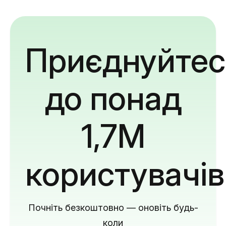
Приєднуйтес
до понад
1,7M
користувачів
Почніть безкоштовно — оновіть будь-
коли