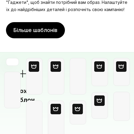
"Гаджети", щоб знайти потрібний вам образ. Налаштуйте
їх до найдрібніших деталей і розпочніть свою кампанію!
Більше шаблонів
Порожній
шаблон