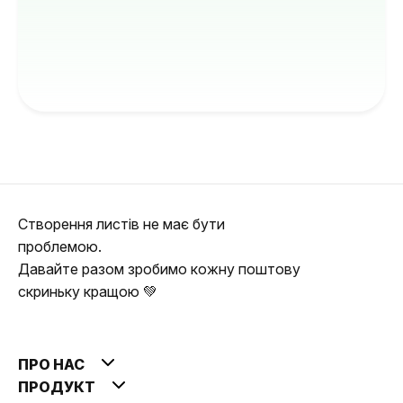
Створення листів не має бути
проблемою.
Давайте разом зробимо кожну поштову
скриньку кращою 💚
ПРО НАС
ПРОДУКТ