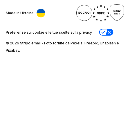
Made in Ukraine
Preferenze sui cookie e le tue scelte sulla privacy
© 2026 Stripо.email - Foto fornite da Pexels, Freepik, Unsplash e
Pixabay.