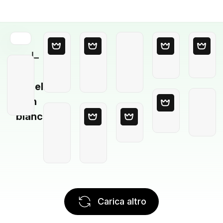
Modello
in
bianco
Carica altro