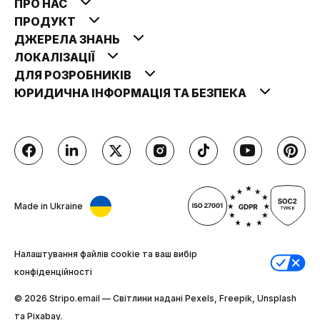
ПРО НАС
ПРОДУКТ
ДЖЕРЕЛА ЗНАНЬ
ЛОКАЛІЗАЦІЇ
ДЛЯ РОЗРОБНИКІВ
ЮРИДИЧНА ІНФОРМАЦІЯ ТА БЕЗПЕКА
Made in Ukraine
Налаштування файлів cookie та ваш вибір
конфіденційності
© 2026 Stripо.email — Світлини надані Pexels, Freepik, Unsplash
та Pixabay.