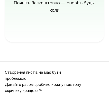
Почніть безкоштовно — оновіть будь-
коли
Створення листів не має бути
проблемою.
Давайте разом зробимо кожну поштову
скриньку кращою 💚