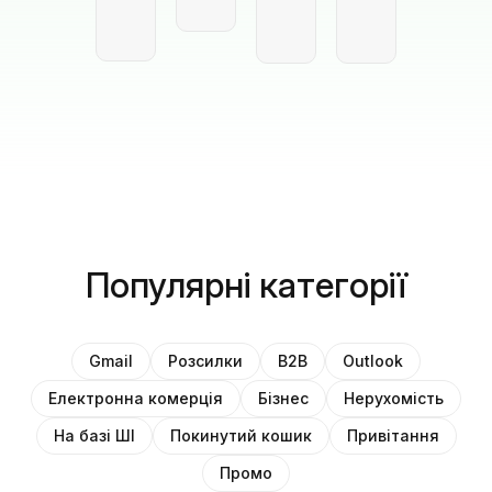
Популярні категорії
Gmail
Розсилки
B2B
Outlook
Електронна комерція
Бізнес
Нерухомість
На базі ШІ
Покинутий кошик
Привітання
Промо