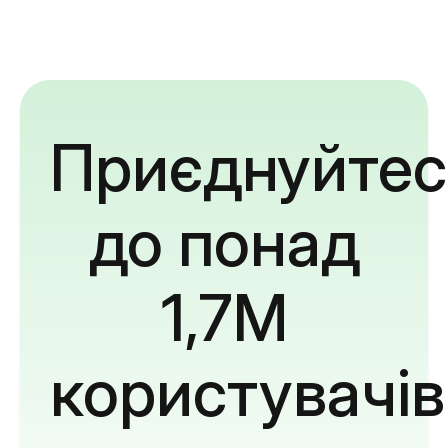
Приєднуйтес
до понад
1,7M
користувачів