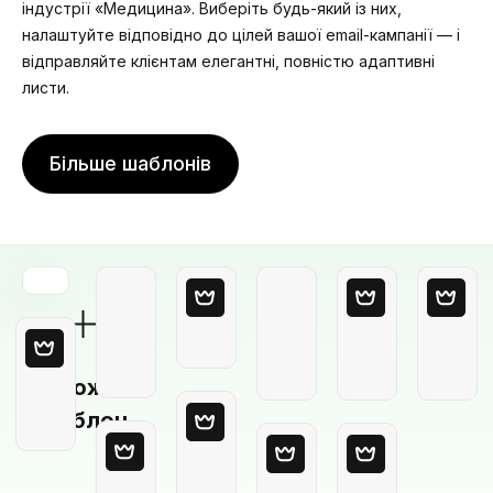
індустрії «Медицина». Виберіть будь-який із них,
налаштуйте відповідно до цілей вашої email-кампанії — і
відправляйте клієнтам елегантні, повністю адаптивні
листи.
Більше шаблонів
Порожній
шаблон