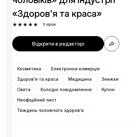
«Здоров'я та краса»
5
зірок
Відкрити в редакторі
Косметика
Електронна комерція
Здоров'я та краса
Медицина
Знижки
Свята
Холодні повідомлення
Купон
Неофіційний лист
Тиждень чоловічого здоров'я