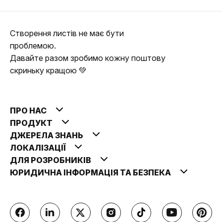
Створення листів не має бути
проблемою.
Давайте разом зробимо кожну поштову
скриньку кращою 💚
ПРО НАС
ПРОДУКТ
ДЖЕРЕЛА ЗНАНЬ
ЛОКАЛІЗАЦІЇ
ДЛЯ РОЗРОБНИКІВ
ЮРИДИЧНА ІНФОРМАЦІЯ ТА БЕЗПЕКА