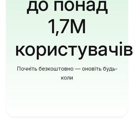
до понад
1,7M
користувачів
Почніть безкоштовно — оновіть будь-
коли