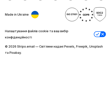
Made in Ukraine
Налаштування файлів cookie та ваш вибір
конфіденційності
© 2026 Stripо.email — Світлини надані Pexels, Freepik, Unsplash
та Pixabay.