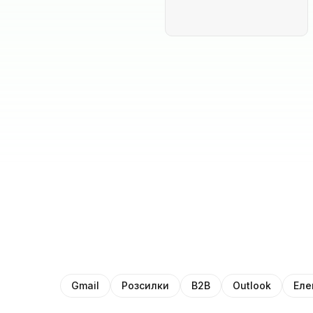
Gmail
Розсилки
B2B
Outlook
Еле