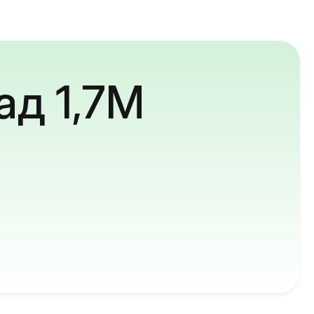
ад 1,7M