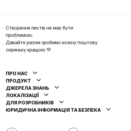
Створення листів не має бути
проблемою.
Давайте разом зробимо кожну поштову
скриньку кращою 💚
ПРО НАС
ПРОДУКТ
ДЖЕРЕЛА ЗНАНЬ
ЛОКАЛІЗАЦІЇ
ДЛЯ РОЗРОБНИКІВ
ЮРИДИЧНА ІНФОРМАЦІЯ ТА БЕЗПЕКА