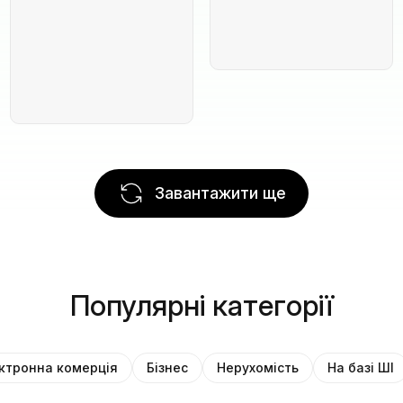
Завантажити ще
Популярні категорії
ктронна комерція
Бізнес
Нерухомість
На базі ШІ