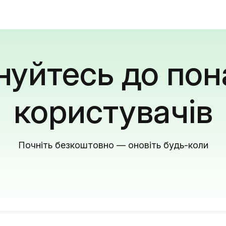
уйтесь до пон
користувачів
Почніть безкоштовно — оновіть будь-коли