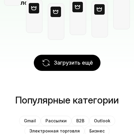
шаблон
Загрузить ещё
Популярные категории
Gmail
Рассылки
B2B
Outlook
Электронная торговля
Бизнес