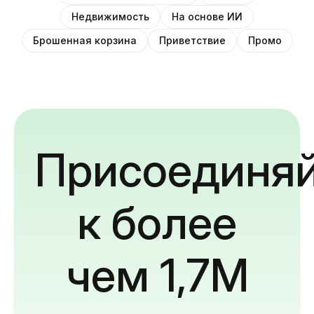
Недвижимость
На основе ИИ
Брошенная корзина
Приветствие
Промо
Присоединяй
к более
чем 1,7M