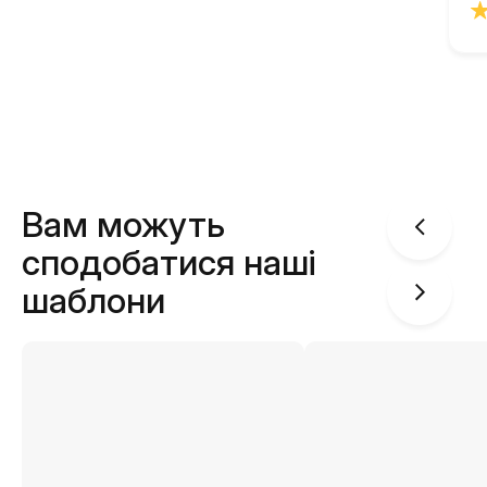
Вам можуть
сподобатися наші
шаблони