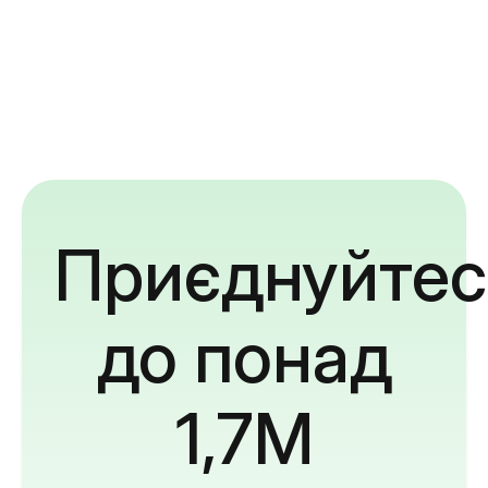
Приєднуйтес
до понад
1,7M