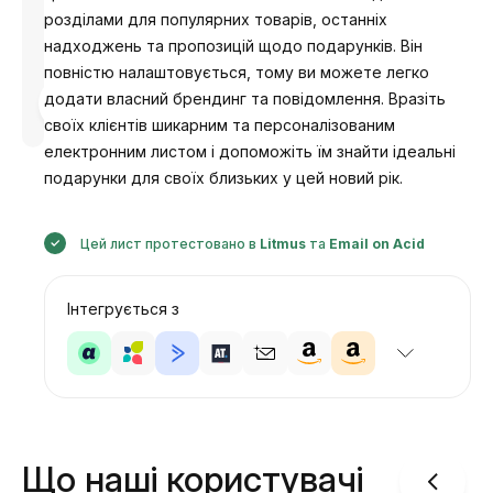
розділами для популярних товарів, останніх
надходжень та пропозицій щодо подарунків. Він
повністю налаштовується, тому ви можете легко
Розроблено
додати власний брендинг та повідомлення. Вразіть
Анастасія
своїх клієнтів шикарним та персоналізованим
електронним листом і допоможіть їм знайти ідеальні
подарунки для своїх близьких у цей новий рік.
Цей лист протестовано в
Litmus
та
Email on Acid
Інтегрується з
Що наші користувачі