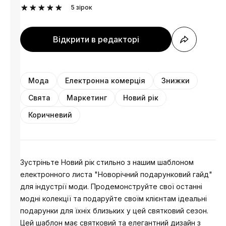
5
зірок
Відкрити в редакторі
Мода
Електронна комерція
Знижки
Свята
Маркетинг
Новий рік
Коричневий
Зустріньте Новий рік стильно з нашим шаблоном
електронного листа "Новорічний подарунковий гайд"
для індустрії моди. Продемонструйте свої останні
модні колекції та подаруйте своїм клієнтам ідеальні
подарунки для їхніх близьких у цей святковий сезон.
Цей шаблон має святковий та елегантний дизайн з