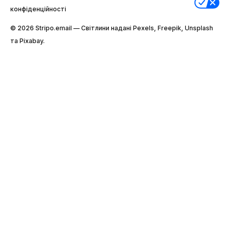
конфіденційності
© 2026 Stripо.email — Світлини надані Pexels, Freepik, Unsplash
та Pixabay.