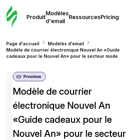
Modè
com
Modèles
Produit
Ressources
Pricing
d'email
Modè
d'em
Page d'accueil
Modèles d'email
Modèle de courrier électronique Nouvel An «Guide
cadeaux pour le Nouvel An» pour le secteur mode
Re
Prici
Modèle de courrier
électronique Nouvel An
«Guide cadeaux pour le
Nouvel An» pour le secteur