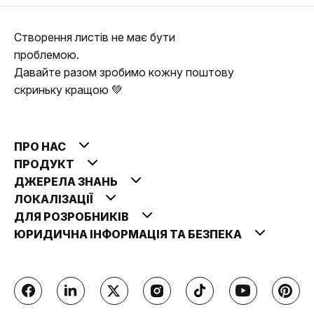
Створення листів не має бути
проблемою.
Давайте разом зробимо кожну поштову
скриньку кращою 💚
ПРО НАС
ПРОДУКТ
ДЖЕРЕЛА ЗНАНЬ
ЛОКАЛІЗАЦІЇ
ДЛЯ РОЗРОБНИКІВ
ЮРИДИЧНА ІНФОРМАЦІЯ ТА БЕЗПЕКА