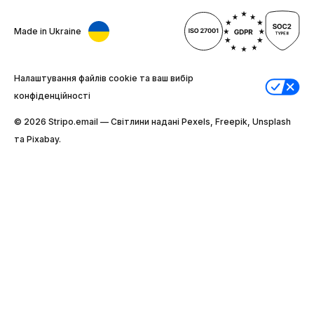
Made in Ukraine
Налаштування файлів cookie та ваш вибір
конфіденційності
© 2026 Stripо.email — Світлини надані Pexels, Freepik, Unsplash
та Pixabay.