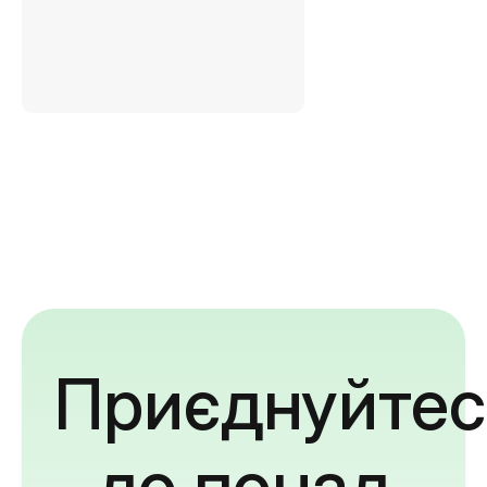
Приєднуйтес
до понад