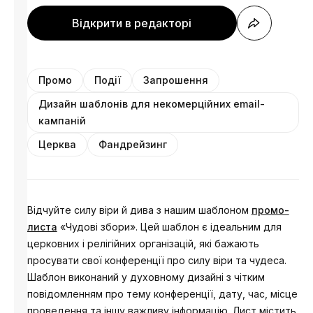
Відкрити в редакторі
Промо
Події
Запрошення
Дизайн шаблонів для некомерційних email-
кампаній
Церква
Фандрейзинг
Відчуйте силу віри й дива з нашим шаблоном
промо-
листа
«Чудові збори». Цей шаблон є ідеальним для
церковних і релігійних організацій, які бажають
просувати свої конференції про силу віри та чудеса.
Шаблон виконаний у духовному дизайні з чітким
повідомленням про тему конференції, дату, час, місце
проведення та іншу важливу інформацію. Лист містить