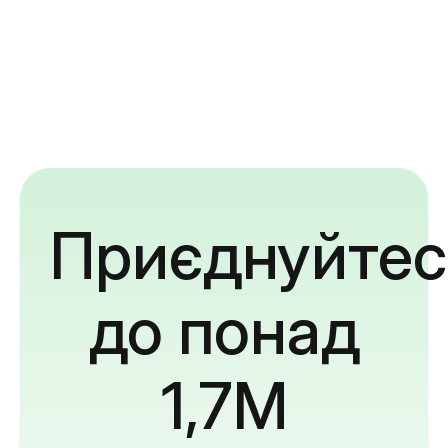
Приєднуйтес
до понад
1,7M