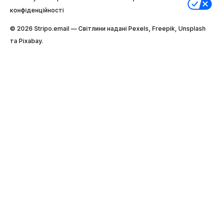
конфіденційності
© 2026 Stripо.email — Світлини надані Pexels, Freepik, Unsplash
та Pixabay.