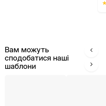
Вам можуть
сподобатися наші
шаблони