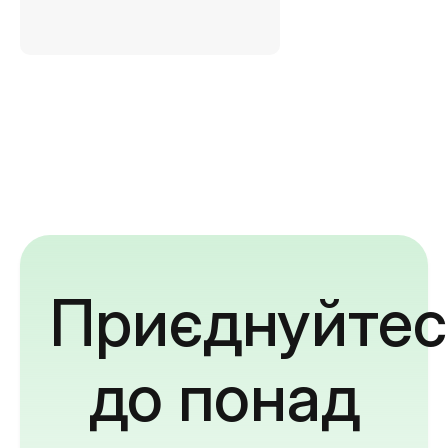
Приєднуйтес
до понад