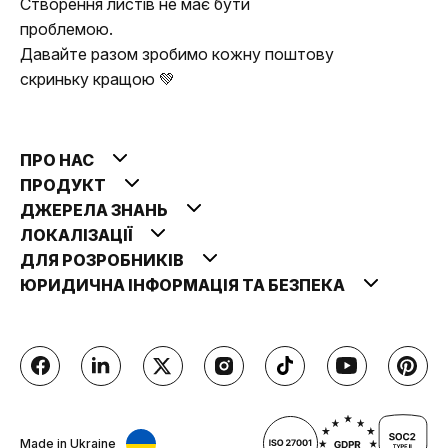
Створення листів не має бути
проблемою.
Давайте разом зробимо кожну поштову
скриньку кращою 💚
ПРО НАС
ПРОДУКТ
ДЖЕРЕЛА ЗНАНЬ
ЛОКАЛІЗАЦІЇ
ДЛЯ РОЗРОБНИКІВ
ЮРИДИЧНА ІНФОРМАЦІЯ ТА БЕЗПЕКА
Made in Ukraine