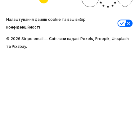
Налаштування файлів cookie та ваш вибір
конфіденційності
© 2026 Stripо.email — Світлини надані Pexels, Freepik, Unsplash
та Pixabay.