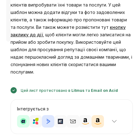
клієнтів випробувати їхні товари та послуги. У цей
шаблон можна додати відгуки та фото задоволених
клієнтів, а також інформацію про пропоновані товари
та послуги. Ви також можете розмістити тут
Розроблено
кнопку
Анастасія
заклику до дії
, щоб клієнти могли легко записатися на
прийом або зробити покупку. Використовуйте цей
шаблон для просування репутації своєї компанії, що
надає першокласний догляд за домашніми тваринами, і
спонукання нових клієнтів скористатися вашими
послугами.
Цей лист протестовано в
Litmus
та
Email on Acid
Інтегрується з