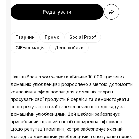
Редагувати
Тварини
Промо
Social Proof
GIF-анімація
День собаки
Наш шаблон
промо-листа
«Більше 10 000 щасливих
домашніх улюбленців» розроблено з метою допомогти
компаніям у сфері послуг для домашніх тварин
просувати свої продукти й сервіси та демонструвати
свою репутацію в забезпеченні якісного догляду за
домашніми улюбленцями. Цей шаблон забезпечує
привабливий і цікавий спосіб поширення інформації
щодо репутації компанії, котра забезпечує якісний
догляд за домашніми улюбленцями, і спонукання нових