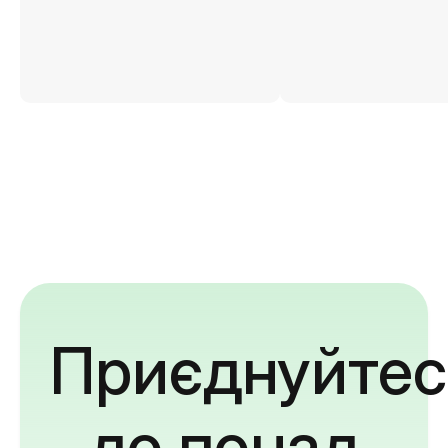
Приєднуйтес
до понад