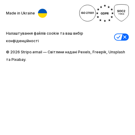
Made in Ukraine
Налаштування файлів cookie та ваш вибір
конфіденційності
© 2026 Stripо.email — Світлини надані Pexels, Freepik, Unsplash
та Pixabay.