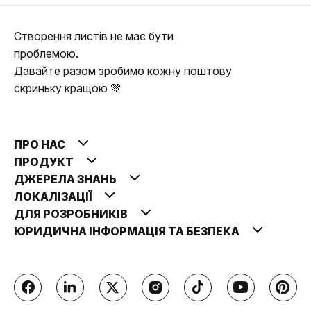
Створення листів не має бути
проблемою.
Давайте разом зробимо кожну поштову
скриньку кращою 💚
ПРО НАС
ПРОДУКТ
ДЖЕРЕЛА ЗНАНЬ
ЛОКАЛІЗАЦІЇ
ДЛЯ РОЗРОБНИКІВ
ЮРИДИЧНА ІНФОРМАЦІЯ ТА БЕЗПЕКА