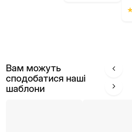
Вам можуть
сподобатися наші
шаблони