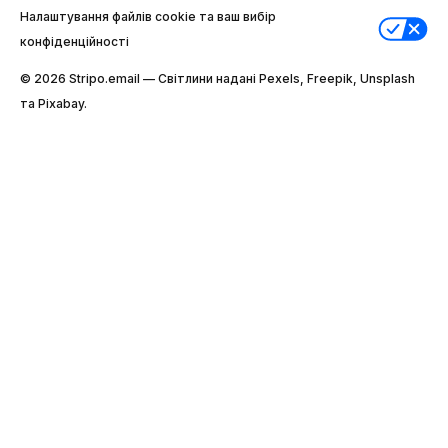
Налаштування файлів cookie та ваш вибір
конфіденційності
© 2026 Stripо.email — Світлини надані Pexels, Freepik, Unsplash
та Pixabay.