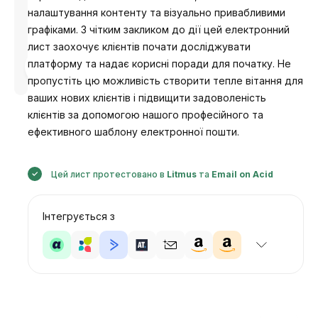
налаштування контенту та візуально привабливими
графіками. З чітким закликом до дії цей електронний
лист заохочує клієнтів почати досліджувати
Розроблено
платформу та надає корисні поради для початку. Не
Анастасія
пропустіть цю можливість створити тепле вітання для
ваших нових клієнтів і підвищити задоволеність
клієнтів за допомогою нашого професійного та
ефективного шаблону електронної пошти.
Цей лист протестовано в
Litmus
та
Email on Acid
Інтегрується з