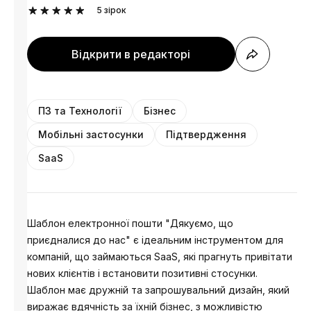
5
зірок
Відкрити в редакторі
ПЗ та Технології
Бізнес
Мобільні застосунки
Підтвердження
SaaS
Шаблон електронної пошти "Дякуємо, що
приєдналися до нас" є ідеальним інструментом для
компаній, що займаються SaaS, які прагнуть привітати
нових клієнтів і встановити позитивні стосунки.
Шаблон має дружній та запрошувальний дизайн, який
виражає вдячність за їхній бізнес, з можливістю