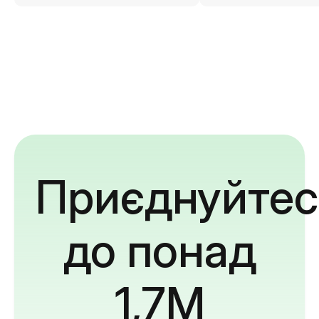
Приєднуйтес
до понад
1,7M