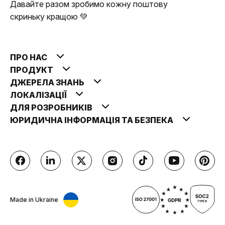
Давайте разом зробимо кожну поштову
скриньку кращою 💚
ПРО НАС
ПРОДУКТ
ДЖЕРЕЛА ЗНАНЬ
ЛОКАЛІЗАЦІЇ
ДЛЯ РОЗРОБНИКІВ
ЮРИДИЧНА ІНФОРМАЦІЯ ТА БЕЗПЕКА
Made in Ukraine