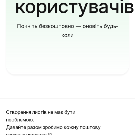
користувачів
Почніть безкоштовно — оновіть будь-
коли
Створення листів не має бути
проблемою.
Давайте разом зробимо кожну поштову
скриньку кращою 💚