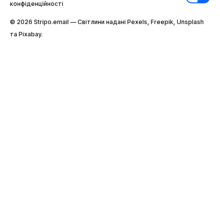
конфіденційності
© 2026 Stripо.email — Світлини надані Pexels, Freepik, Unsplash
та Pixabay.