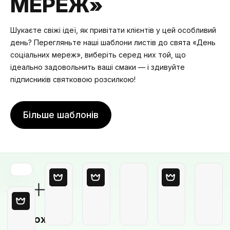
МЕРЕЖ»
Шукаєте свіжі ідеї, як привітати клієнтів у цей особливий
день? Перегляньте наші шаблони листів до свята «День
соціальних мереж», виберіть серед них той, що
ідеально задовольнить ваші смаки — і здивуйте
підписників святковою розсилкою!
Більше шаблонів
Порожній