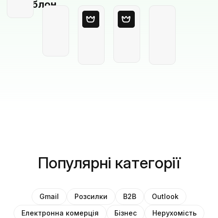
шаблон
Популярні категорії
Gmail
Розсилки
B2B
Outlook
Електронна комерція
Бізнес
Нерухомість