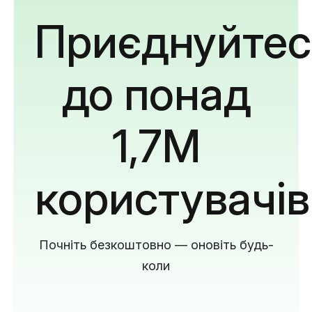
Приєднуйтес
до понад
1,7M
користувачів
Почніть безкоштовно — оновіть будь-
коли