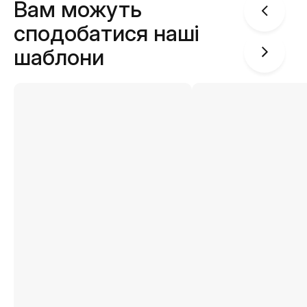
Вам можуть
сподобатися наші
шаблони