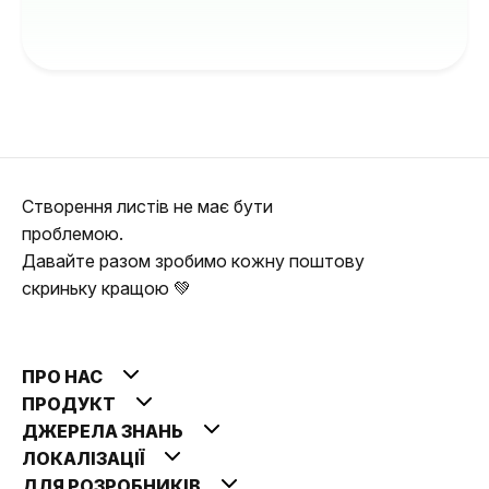
Створення листів не має бути
проблемою.
Давайте разом зробимо кожну поштову
скриньку кращою 💚
ПРО НАС
ПРОДУКТ
ДЖЕРЕЛА ЗНАНЬ
ЛОКАЛІЗАЦІЇ
ДЛЯ РОЗРОБНИКІВ