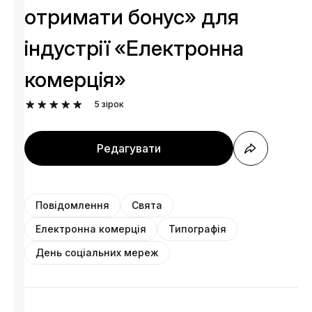
отримати бонус» для
індустрії «Електронна
комерція»
5
зірок
Редагувати
Повідомлення
Свята
Електронна комерція
Типографія
День соціальних мереж