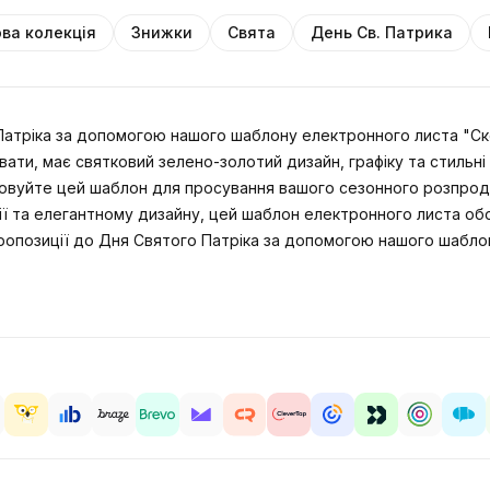
ва колекція
Знижки
Свята
День Cв. Патрика
 Патріка за допомогою нашого шаблону електронного листа "
вати, має святковий зелено-золотий дизайн, графіку та стильн
товуйте цей шаблон для просування вашого сезонного розпрод
дії та елегантному дизайну, цей шаблон електронного листа обо
ропозиції до Дня Святого Патріка за допомогою нашого шабло