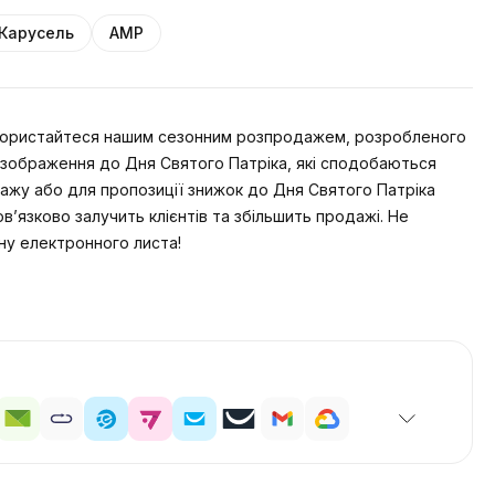
Карусель
AMP
Скористайтеся нашим сезонним розпродажем, розробленого
і зображення до Дня Святого Патріка, які сподобаються
ажу або для пропозиції знижок до Дня Святого Патріка
в’язково залучить клієнтів та збільшить продажі. Не
ну електронного листа!