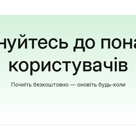
уйтесь до пон
користувачів
Почніть безкоштовно — оновіть будь-коли