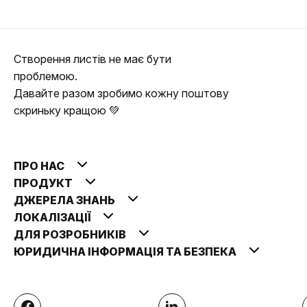
Створення листів не має бути
проблемою.
Давайте разом зробимо кожну поштову
скриньку кращою 💚
ПРО НАС
ПРОДУКТ
ДЖЕРЕЛА ЗНАНЬ
ЛОКАЛІЗАЦІЇ
ДЛЯ РОЗРОБНИКІВ
ЮРИДИЧНА ІНФОРМАЦІЯ ТА БЕЗПЕКА