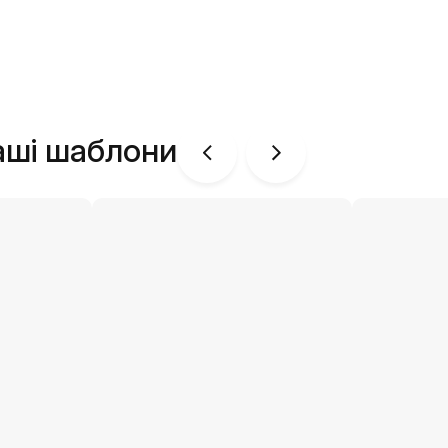
аші шаблони