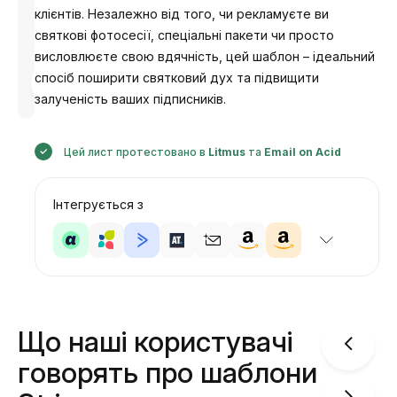
клієнтів. Незалежно від того, чи рекламуєте ви
святкові фотосесії, спеціальні пакети чи просто
висловлюєте свою вдячність, цей шаблон – ідеальний
спосіб поширити святковий дух та підвищити
Розроблено
Анастасія
залученість ваших підписників.
Цей лист протестовано в
Litmus
та
Email on Acid
Інтегрується з
Що наші користувачі
говорять про шаблони