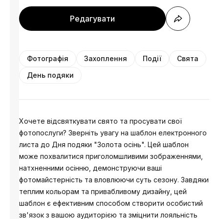
Редагувати
Фотографія
Захоплення
Події
Свята
День подяки
Хочете відсвяткувати свято та просувати свої
фотопослуги? Зверніть увагу на шаблон електронного
листа до Дня подяки "Золота осінь". Цей шаблон
може похвалитися приголомшливими зображеннями,
натхненними осінню, демонструючи ваші
фотомайстерність та вловлюючи суть сезону. Завдяки
теплим кольорам та привабливому дизайну, цей
шаблон є ефективним способом створити особистий
зв'язок з вашою аудиторією та зміцнити лояльність