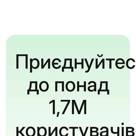
Приєднуйтес
до понад
1,7M
користувачів