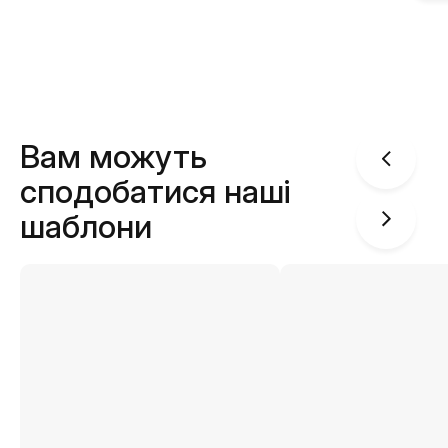
Вам можуть
сподобатися наші
шаблони