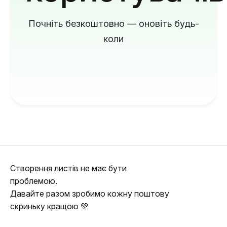
Почніть безкоштовно — оновіть будь-
коли
Створення листів не має бути
проблемою.
Давайте разом зробимо кожну поштову
скриньку кращою 💚