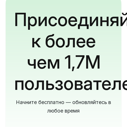
Присоединяй
к более
чем 1,7M
пользовател
Начните бесплатно — обновляйтесь в
любое время