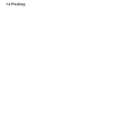
та Pixabay.