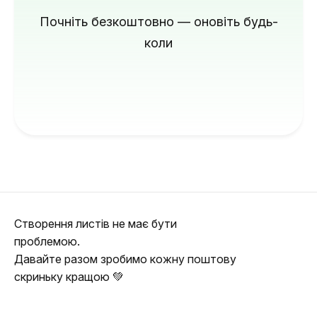
Почніть безкоштовно — оновіть будь-
коли
Створення листів не має бути
проблемою.
Давайте разом зробимо кожну поштову
скриньку кращою 💚