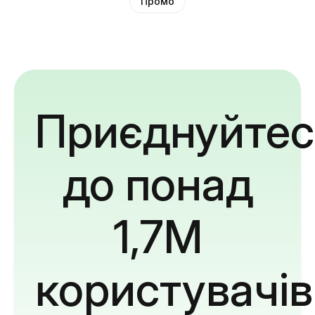
Промо
Приєднуйтес
до понад
1,7M
користувачів