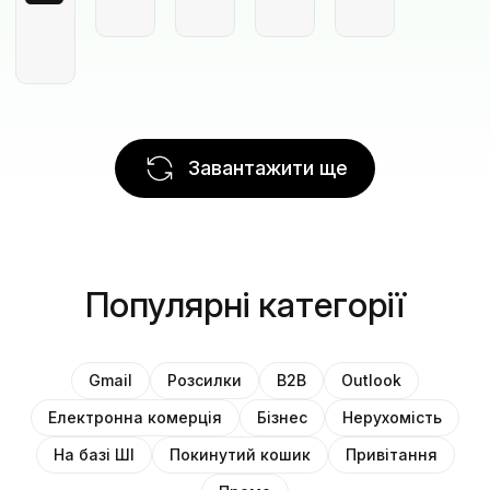
Завантажити ще
Популярні категорії
Gmail
Розсилки
B2B
Outlook
Електронна комерція
Бізнес
Нерухомість
На базі ШІ
Покинутий кошик
Привітання