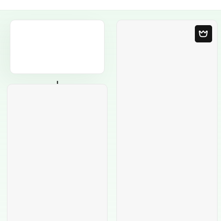
Modelo em
Branco