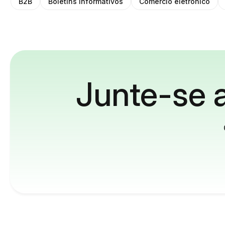
B2B
Boletins informativos
Comércio eletrônico
Junte-se a