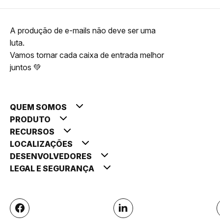
A produção de e-mails não deve ser uma
luta.
Vamos tornar cada caixa de entrada melhor
juntos 💚
QUEM SOMOS
PRODUTO
RECURSOS
LOCALIZAÇÕES
DESENVOLVEDORES
LEGAL E SEGURANÇA