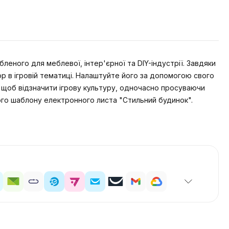
ного для меблевої, інтер'єрної та DIY-індустрії. Завдяки
р в ігровій тематиці. Налаштуйте його за допомогою свого
 щоб відзначити ігрову культуру, одночасно просуваючи
ого шаблону електронного листа "Стильний будинок".