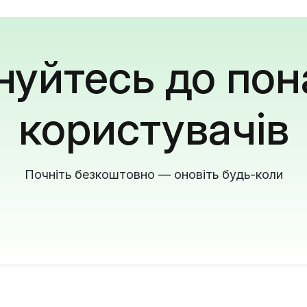
уйтесь до пон
користувачів
Почніть безкоштовно — оновіть будь-коли