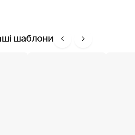
аші шаблони