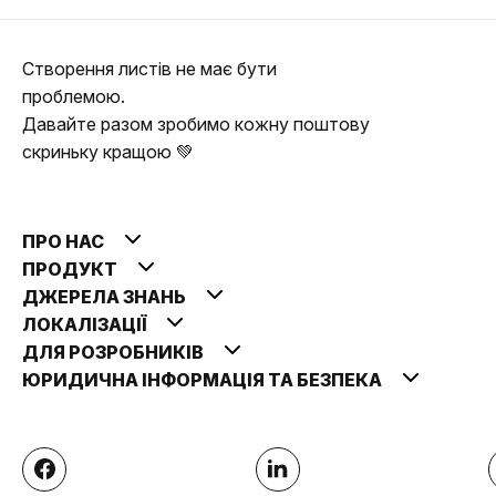
Створення листів не має бути
проблемою.
Давайте разом зробимо кожну поштову
скриньку кращою 💚
ПРО НАС
ПРОДУКТ
ДЖЕРЕЛА ЗНАНЬ
ЛОКАЛІЗАЦІЇ
ДЛЯ РОЗРОБНИКІВ
ЮРИДИЧНА ІНФОРМАЦІЯ ТА БЕЗПЕКА