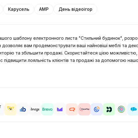
Карусель
AMP
День відеоігор
шого шаблону електронного листа "Стильний будинок", розробле
дозволяє вам продемонструвати ваші найновіші меблі та деко
иторію та збільшити продажі. Скористайтеся цією можливістю,
нс підвищити лояльність клієнтів та продажі за допомогою наш