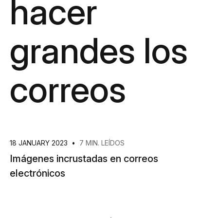
hacer
grandes los
correos
18 JANUARY 2023
•
7 MIN. LEÍDOS
Imágenes incrustadas en correos
electrónicos