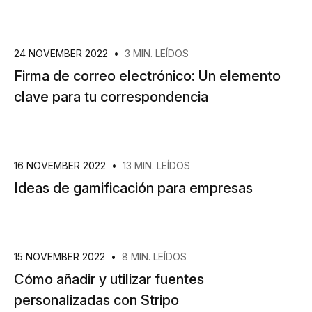
24 NOVEMBER 2022
•
3 MIN. LEÍDOS
Firma de correo electrónico: Un elemento
clave para tu correspondencia
16 NOVEMBER 2022
•
13 MIN. LEÍDOS
Ideas de gamificación para empresas
15 NOVEMBER 2022
•
8 MIN. LEÍDOS
Cómo añadir y utilizar fuentes
personalizadas con Stripo