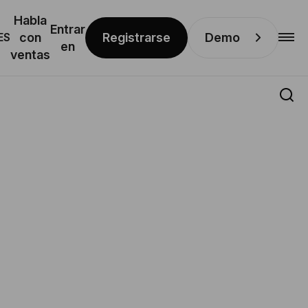
Habla
Entrar
Registrarse
Demo
ES
con
en
ventas