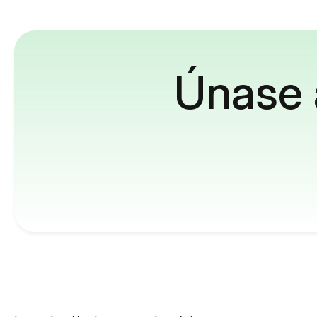
Únase 