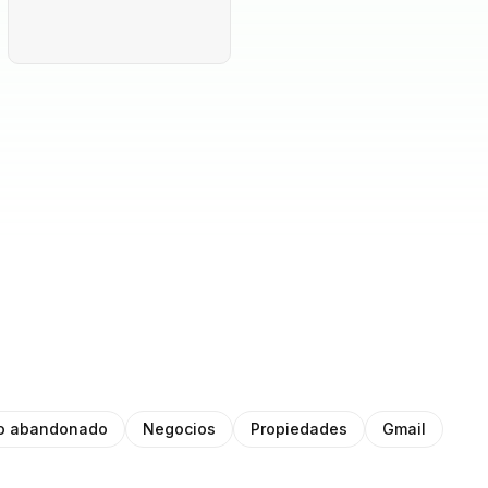
to abandonado
Negocios
Propiedades
Gmail