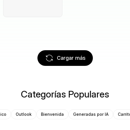
Cargar más
Categorías Populares
ico
Outlook
Bienvenida
Generadas por IA
Carri