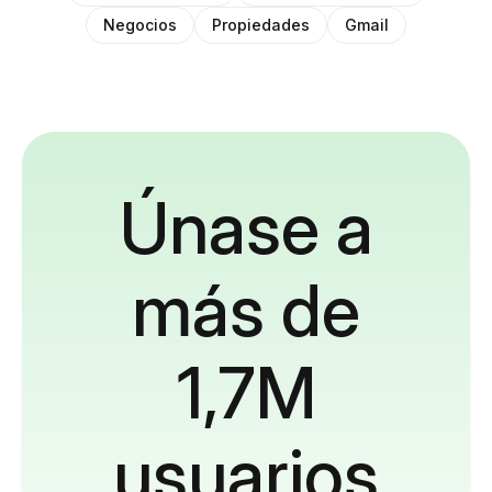
Negocios
Propiedades
Gmail
Únase a
más de
1,7M
usuarios