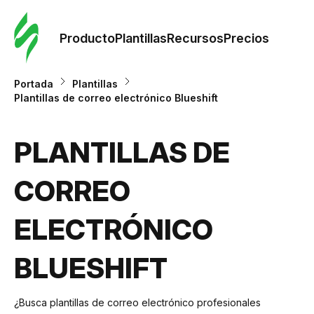
Orde
plant
Producto
Plantillas
Recursos
Precios
Plant
Portada
Plantillas
Plantillas de correo electrónico Blueshift
Re
PLANTILLAS DE
Prec
CORREO
ELECTRÓNICO
BLUESHIFT
¿Busca plantillas de correo electrónico profesionales