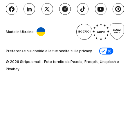
Made in Ukraine
Preferenze sui cookie e le tue scelte sulla privacy
© 2026 Stripо.email - Foto fornite da Pexels, Freepik, Unsplash e
Pixabay.