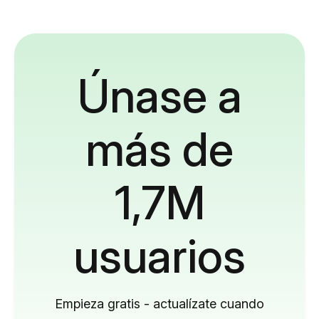
Únase a
más de
1,7M
usuarios
Empieza gratis - actualízate cuando