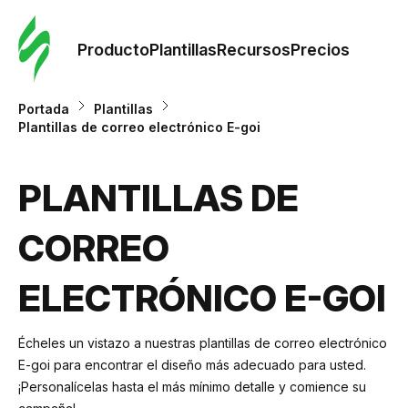
Orde
plant
Producto
Plantillas
Recursos
Precios
Plant
Portada
Plantillas
Plantillas de correo electrónico E-goi
Re
PLANTILLAS DE
Prec
CORREO
ELECTRÓNICO E-GOI
Écheles un vistazo a nuestras plantillas de correo electrónico
E-goi para encontrar el diseño más adecuado para usted.
¡Personalícelas hasta el más mínimo detalle y comience su