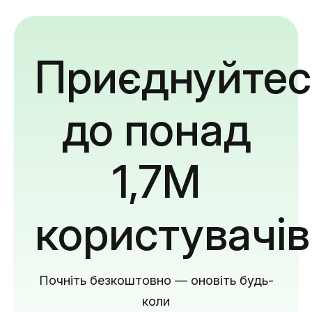
Приєднуйтес
до понад
1,7M
користувачів
Почніть безкоштовно — оновіть будь-
коли