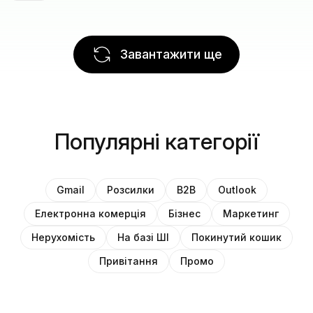
Завантажити ще
Популярні категорії
Gmail
Розсилки
B2B
Outlook
Електронна комерція
Бізнес
Маркетинг
Нерухомість
На базі ШІ
Покинутий кошик
Привітання
Промо