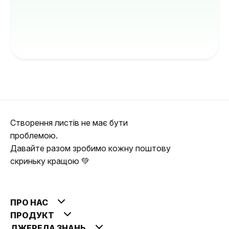
Створення листів не має бути
проблемою.
Давайте разом зробимо кожну поштову
скриньку кращою 💚
ПРО НАС
ПРОДУКТ
ДЖЕРЕЛА ЗНАНЬ