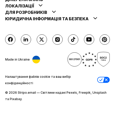
ЛОКАЛІЗАЦІЇ
ДЛЯ РОЗРОБНИКІВ
ЮРИДИЧНА ІНФОРМАЦІЯ ТА БЕЗПЕКА
Made in Ukraine
Налаштування файлів cookie та ваш вибір
конфіденційності
© 2026 Stripо.email — Світлини надані Pexels, Freepik, Unsplash
та Pixabay.