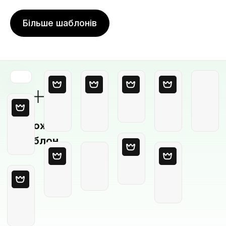
Більше шаблонів
Порожній
шаблон